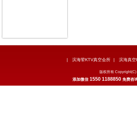
|
滨海荤KTV真空会所
|
滨海真空
版权所有 Copyrigh
1550 1188850
添加微
信
免费咨询