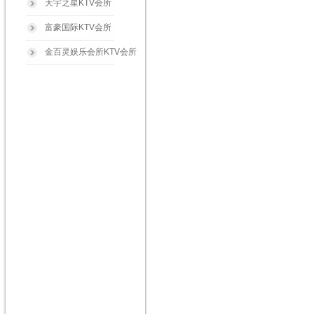
天宇之星KTV会所
富豪国际KTV会所
金百灵娱乐会所KTV会所