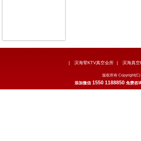
|
滨海荤KTV真空会所
|
滨海真空
版权所有 Copyrigh
1550 1188850
添加微
信
免费咨询