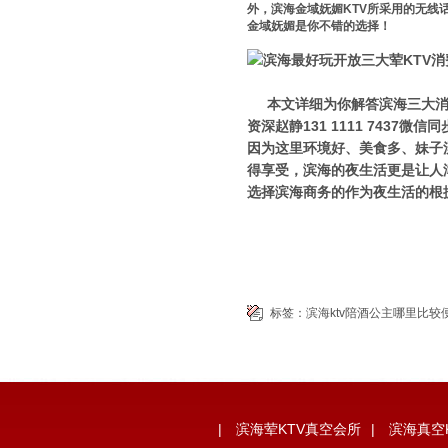
外，滨海金域妩媚KTV所采用的无线
金域妩媚是你不错的选择！
本文详细为你解答滨海三大消费
资深赵静131 1111 743
因为这里环境好、美食多、妹子
得享受，滨海的夜生活更是让人
选择滨海商务的作为夜生活的根
标签：
滨海ktv陪酒公主哪里比较
|
滨海荤KTV真空会所
|
滨海真空