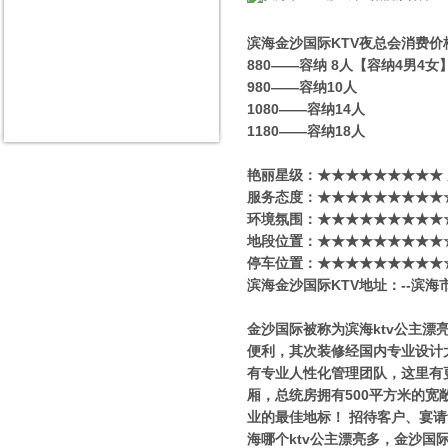
滨海金沙国际KTV夜总会消费价
880——容纳 8人【容纳4男4
980——容纳10人
1080——容纳14人
1180——容纳18人
艳丽星级​‌‌：★★★★★★★★★
服务态度：★★★★★★★★★
环境氛围：★★★★★★★★★
地段位置：★★★★★★★★★
停车位置：★★★★★★★★★
滨海金沙国际KTV地址：--滨海
金沙国际被称为滨海ktv公主
便利，其次装修经国内专业设计
有专业人性化管理团队，这里有
厢，总统房拥有500平方米的
业的最佳地标！ 招待客户、宴
海哪个ktv公主漂亮多，金沙国