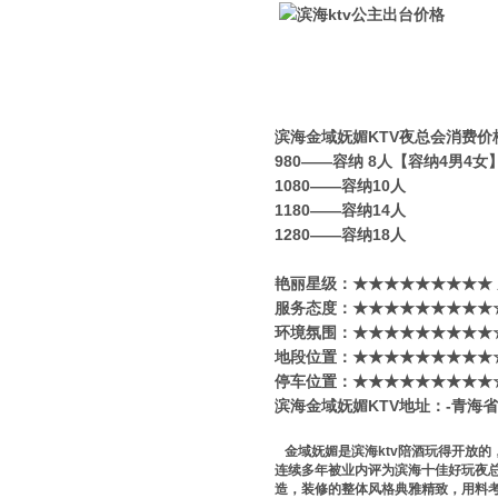
滨海金域妩媚KTV夜总会消费价
980——容纳 8人【容纳4男4
1080——容纳10人
1180——容纳14人
1280——容纳18人
艳丽星级​‌‌：★★★★★★★★★
服务态度：★★★★★★★★★
环境氛围：★★★★★★★★★
地段位置：★★★★★★★★★
停车位置：★★★★★★★★★
滨海金域妩媚KTV地址：-青海
金域妩媚是滨海ktv陪酒玩得开放的
连续多年被业内评为滨海十佳好玩夜总
造，装修的整体风格典雅精致，用料考