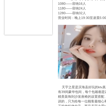
1080——容纳16人
1180——容纳24人
1280——容纳32人
营业时间：晚上19:30至凌晨5:0
天宇之星是滨海县好玩的ktv真
有39间豪华包间，每个包厢都
精美装饰到沙发座椅的设置搭配
训的，只为给每一位顾客最细心