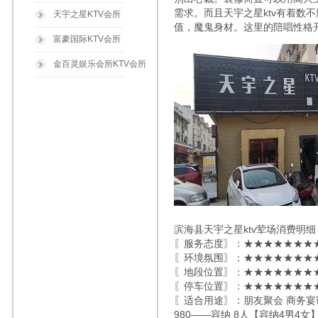
需求。而且天宇之星ktv有着
天宇之星KTV会所
值，魔鬼身材。这里的陪唱性格
富豪国际KTV会所
金百灵娱乐会所KTV会所
滨海县天宇之星ktv荤场消费明细
〖服务态度〗：★★★★★★★★
〖环境氛围〗：★★★★★★★★
〖地段位置〗：★★★★★★★★
〖停车位置〗：★★★★★★★★
〖适合用途〗：朋友聚会 商务宴
980——容纳 8人【容纳4男4女