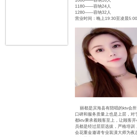
1080——容纳16人
1180——容纳24人
1280——容纳32人
营业时间：晚上19:30至凌晨5:0
丽都是滨海县有陪唱的ktv会所
口碑和服务质量上也是上层，对
都ktv秉承着顾客至上，让顾客
员都是经过层层选拔，严格培训
会花重金邀请专业装潢大师为夜