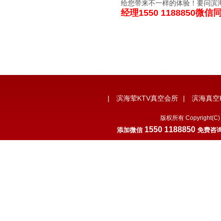
给您带来不一样的体验！要问滨海
经理1550 1188850微信
|
滨海荤KTV真空会所
|
滨海真空
版权所有 Copyrigh
1550 1188850
添加微
信
免费咨询