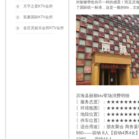
对能够带给你不一样的感受！而且滨
天宇之星KTV会所
了国际统一标准，这是一般的ktv，
富豪国际KTV会所
金百灵娱乐会所KTV会所
滨海县丽都ktv荤场消费明细
〖服务态度〗：★★★★★★★★
〖环境氛围〗：★★★★★★★★
〖地段位置〗：★★★★★★★★
〖停车位置〗：★★★★★★★★
〖适合用途〗：朋友聚会 商务宴
980——容纳 8人【容纳4男4女